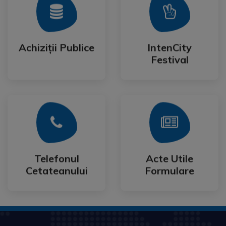
Mai Mult
Mai Mult
Festival
Achiziții Publice
IntenCity
Achiziții Publice
IntenCity
Festival
Mai Mult
Mai Mult
Cetateanului
Formulare
Telefonul
Acte Utile
Telefonul
Acte Utile
Cetateanului
Formulare