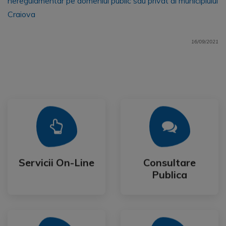
neregulamentar pe domeniul public sau privat al municipiului
Craiova
16/09/2021
Mai Mult
Mai Mult
Publica
Servicii On-Line
Consultare
Servicii On-Line
Consultare
Publica