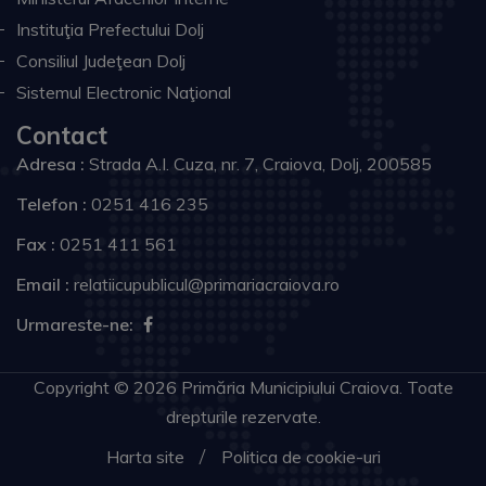
Instituţia Prefectului Dolj
Consiliul Judeţean Dolj
Sistemul Electronic Naţional
Contact
Adresa :
Strada A.I. Cuza, nr. 7, Craiova, Dolj, 200585
Telefon :
0251 416 235
Fax :
0251 411 561
Email :
relatiicupublicul@primariacraiova.ro
Urmareste-ne:
Copyright © 2026 Primăria Municipiului Craiova. Toate
drepturile rezervate.
Harta site
Politica de cookie-uri