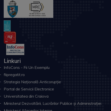
Linkuri
InfoCons - Fii Un Exemplu
fiipregatit.ro
Strategia Națională Anticorupție
Portal de Servicii Electronice
Universitatea din Craiova
Ministerul Dezvoltării, Lucrărilor Publice și Administrației
Ministerul Afacerilor Interne