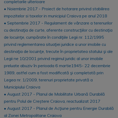
completarile ulterioare
• Noiembrie 2017 - Proiect de hotarare privind stabilirea
impozitelor si taxelor in municipiul Craiova pe anul 2018
• Septembrie 2017 - Regulament de vânzare a terenurilor
cu destinaţia de curte, aferente construcţiilor cu destinaţia
de locuinţe, cumpărate în condiţiile Legii nr. 112/1995
privind reglementarea situaţiei juridice a unor imobile cu
destinaţia de locuinţe, trecute în proprietatea statului şi ale
Legii ne 10/2001 privind regimul juridic al unor imobile
preluate abuziv în perioada 6 martie1945- 22 decembrie
1989, astfel cum a fost modificată şi completată prin
Legea nr. 1/2009, terenuri proprietate privată a
Municipiului Craiova
• August 2017 - Planul de Mobilitate Urbană Durabilă
pentru Polul de Creștere Craiova, reactualizat 2017
• August 2017 - Planul de Acţiune pentru Energie Durabilă
al Zonei Metropolitane Craiova