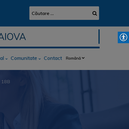
AIOVA
al
Comunitate
Contact
r. 18B