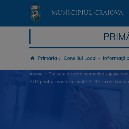
MUNICIPIUL CRAIOVA
PRIM
Primăria
Consiliul Local
Informaţii 
Acasa
Proiecte de acte normative supuse cons
PUZ pentru construire imobil P+3E cu destinata de 