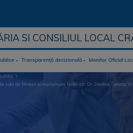
ĂRIA SI CONSILIUL LOCAL CR
publice
Transparență decizională
Monitor Oficial Loc
ultării
sala de fitness si imprejmuire teren str. Dr. Dimitrie Gerota, n