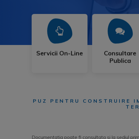
Mai Mult
Mai Mult
Publica
Servicii On-Line
Consultare
Servicii On-Line
Consultare
Publica
PUZ PENTRU CONSTRUIRE IM
TER
Documentatia poate fi consultata si la sediul prima