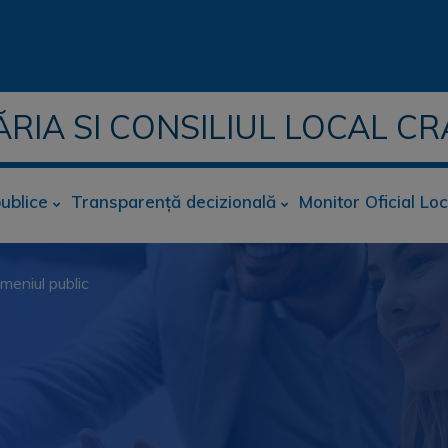
ĂRIA SI CONSILIUL LOCAL CR
publice
Transparență decizională
Monitor Oficial Loc
meniul public