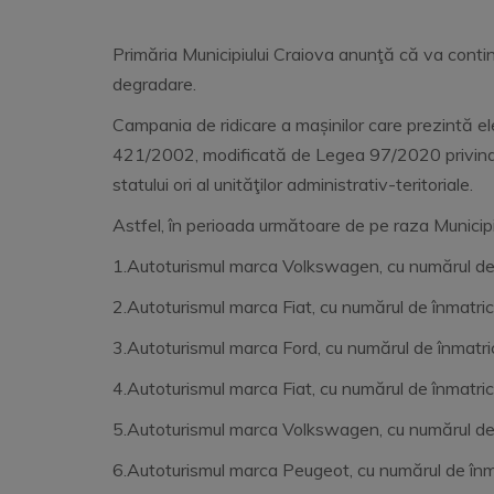
Primăria Municipiului Craiova anunţă că va contin
degradare.
Campania de ridicare a mașinilor care prezintă e
421/2002, modificată de Legea 97/2020 privind re
statului ori al unităţilor administrativ-teritoriale.
Astfel, în perioada următoare de pe raza Municipi
1.Autoturismul marca Volkswagen, cu numărul de î
2.Autoturismul marca Fiat, cu numărul de înmatric
3.Autoturismul marca Ford, cu numărul de înmatr
4.Autoturismul marca Fiat, cu numărul de înmatr
5.Autoturismul marca Volkswagen, cu numărul de în
6.Autoturismul marca Peugeot, cu numărul de înm