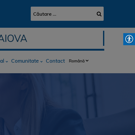
AIOVA
al
Comunitate
Contact