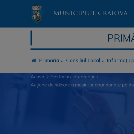
MUNICIPIUL CRAIOVA
PRIM
Primăria
Consiliul Local
Informaţii 
Acasa
Restricții / intervenții
Acțiune de ridicare a mașinilor abandonate pe do