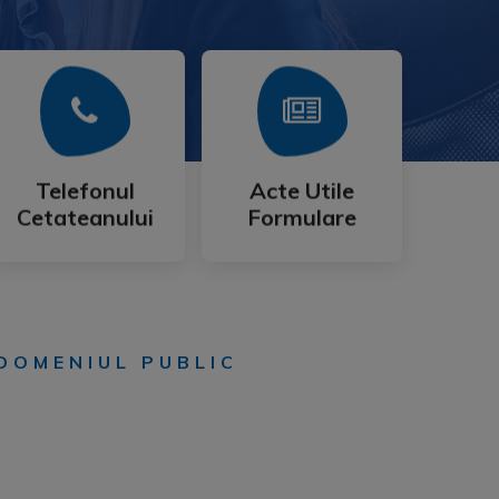
Mai Mult
Mai Mult
Cetateanului
Formulare
Telefonul
Acte Utile
Telefonul
Acte Utile
Cetateanului
Formulare
DOMENIUL PUBLIC