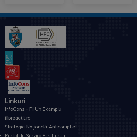
Linkuri
InfoCons - Fii Un Exemplu
fiipregatit.ro
Strategia Națională Anticorupție
Portal de Servicii Electronice