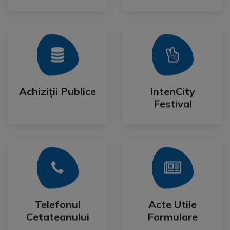
Mai Mult
Mai Mult
Festival
Achiziții Publice
IntenCity
Achiziții Publice
IntenCity
Festival
Mai Mult
Mai Mult
Cetateanului
Formulare
Telefonul
Acte Utile
Telefonul
Acte Utile
Cetateanului
Formulare