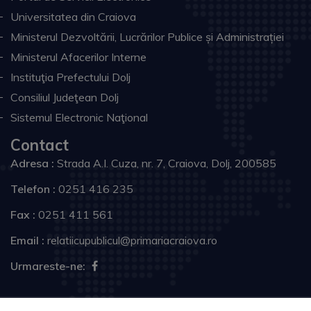
Universitatea din Craiova
Ministerul Dezvoltării, Lucrărilor Publice și Administrației
Ministerul Afacerilor Interne
Instituţia Prefectului Dolj
Consiliul Judeţean Dolj
Sistemul Electronic Naţional
Contact
Adresa :
Strada A.I. Cuza, nr. 7, Craiova, Dolj, 200585
Telefon :
0251 416 235
Fax :
0251 411 561
Email :
relatiicupublicul@primariacraiova.ro
Urmareste-ne:
Copyright © 2026 Primăria Municipiului Craiova. Toate