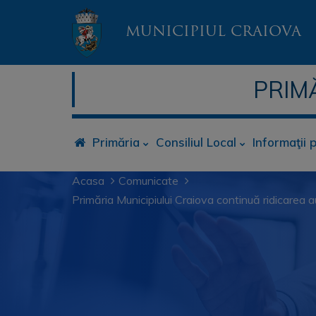
MUNICIPIUL CRAIOVA
PRIM
Primăria
Consiliul Local
Informaţii 
Acasa
Comunicate
Primăria Municipiului Craiova continuă ridicarea