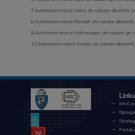
7.Autoturism marca Volvo, de culoare albastră, cu
8.Autoturism marca Renault, de culoare albastră, 
9.Autoturism marca Volkswagen, de culoare gri, cu 
10.Autoturism marca Suzuki, de culoare albastră, 
Linku
InfoCon
fiiprega
Strateg
Portal 