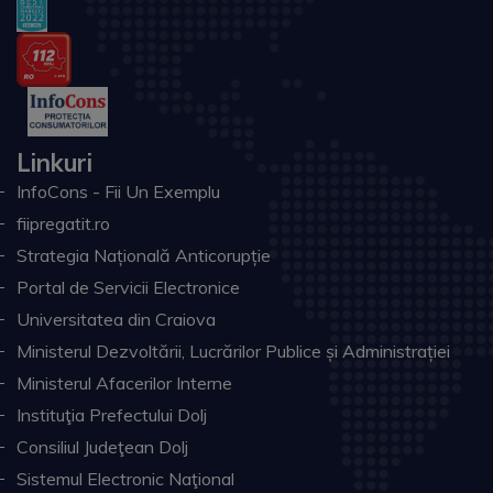
Linkuri
InfoCons - Fii Un Exemplu
fiipregatit.ro
Strategia Națională Anticorupție
Portal de Servicii Electronice
Universitatea din Craiova
Ministerul Dezvoltării, Lucrărilor Publice și Administrației
Ministerul Afacerilor Interne
Instituţia Prefectului Dolj
Consiliul Judeţean Dolj
Sistemul Electronic Naţional