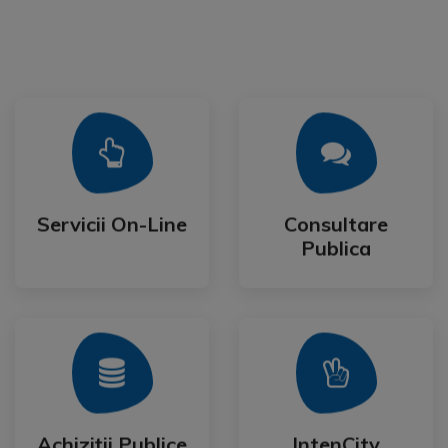
Mai Mult
Mai Mult
Publica
Servicii On-Line
Consultare
Servicii On-Line
Consultare
Publica
Mai Mult
Mai Mult
Festival
Achiziții Publice
IntenCity