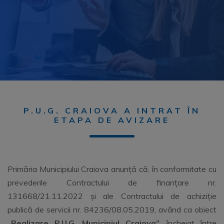
P.U.G. CRAIOVA A INTRAT ÎN
ETAPA DE AVIZARE
Primăria Municipiului Craiova anunță că, în conformitate cu
prevederile Contractului de finanțare nr.
131668/21.11.2022 și ale Contractului de achiziție
publică de servicii nr. 84236/08.05.2019, având ca obiect
„Realizare P.U.G. Municipiul Craiova”
, încheiat între