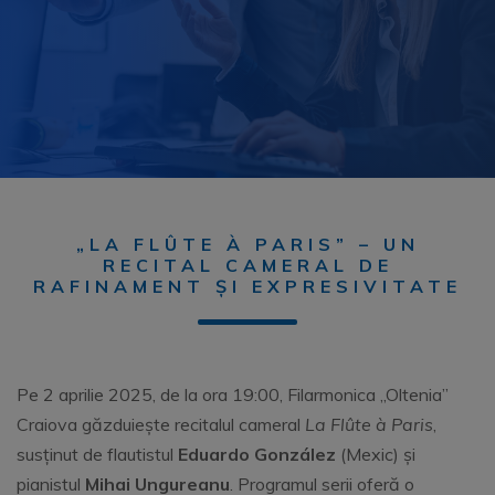
„LA FLÛTE À PARIS” – UN
RECITAL CAMERAL DE
RAFINAMENT ȘI EXPRESIVITATE
Pe 2 aprilie 2025, de la ora 19:00, Filarmonica „Oltenia”
Craiova găzduiește recitalul cameral
La Flûte à Paris
,
susținut de flautistul
Eduardo González
(Mexic) și
pianistul
Mihai Ungureanu
. Programul serii oferă o