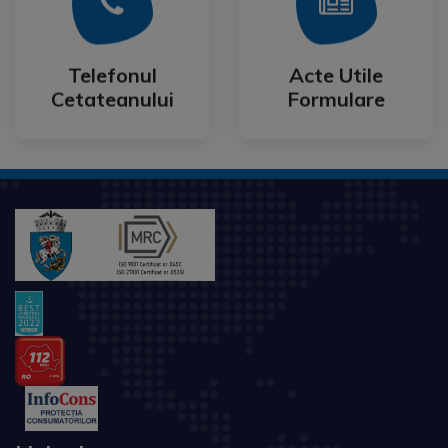
Mai Mult
Mai Mult
Cetateanului
Formulare
Telefonul
Acte Utile
Telefonul
Acte Utile
Cetateanului
Formulare