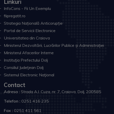
Linkuri
InfoCons - Fii Un Exemplu
fiipregatit.ro
Strategia Națională Anticorupție
Portal de Servicii Electronice
Universitatea din Craiova
Ministerul Dezvoltării, Lucrărilor Publice și Administrației
Ministerul Afacerilor Interne
Instituţia Prefectului Dolj
Consiliul Judeţean Dolj
Sistemul Electronic Naţional
Contact
Adresa :
Strada A.I. Cuza, nr. 7, Craiova, Dolj, 200585
Telefon :
0251 416 235
Fax :
0251 411 561