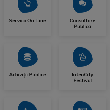
Mai Mult
Mai Mult
Publica
Servicii On-Line
Consultare
Servicii On-Line
Consultare
Publica
Mai Mult
Mai Mult
Festival
Achiziții Publice
IntenCity
Achiziții Publice
IntenCity
Festival