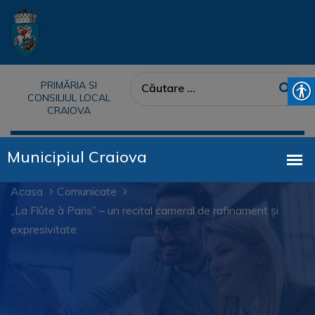
PRIMĂRIA SI
CONSILIUL LOCAL
CRAIOVA
Acasa
Comunicate
„La Flûte à Paris” – un recital cameral de rafinament și
expresivitate