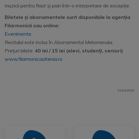
muzicii pentru flaut și pian într-o interpretare de excepție.
Biletele și abonamentele sunt disponibile la agenția
Filarmonicii sau online:
Evenimente
Recitalul este inclus în Abonamentul Melomanului.
Prețuri bilete:
40 lei / 15 lei (elevi, studenți, seniori)
www.filarmonicaoltenia.ro
01/04/2025