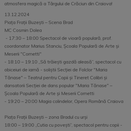
atmosfera magică a Târgului de Crăciun din Craiova!
13.12.2024
Piața Frații Buzești – Scena Brad
MC Cosmin Dolea
- 17:30 – 18:00 Spectacol de vioară populară, prof.
coordonator Marius Stanciu, Școala Populară de Arte și
Meserii "Cornetti"
- 18:10 – 19:10 „Să trăiești gazdă aleasă”, spectacol cu
obiceiuri de iarnă - soliștii Secției de Folclor "Maria
Tănase" – Teatrul pentru Copii și Tineret Colibri și
dansatorii Secției de dans popular "Maria Tănase" –
Școala Populară de Arte și Meserii Cornetti
- 19:20 – 20:00 Magia colindelor, Opera Română Craiova
Piața Frații Buzești – zona Bradul cu urși
18:00 – 19:00 „Cutia cu povești”, spectacol pentru copii -