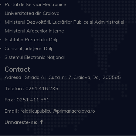
Portal de Servicii Electronice
Universitatea din Craiova
Ministerul Dezvoltării, Lucrărilor Publice și Administrației
Ministerul Afacerilor Interne
Instituţia Prefectului Dolj
Consiliul Judeţean Dolj
Sistemul Electronic Naţional
Contact
Adresa :
Strada A.I. Cuza, nr. 7, Craiova, Dolj, 200585
Telefon :
0251 416 235
Fax :
0251 411 561
Email :
relatiicupublicul@primariacraiova.ro
Urmareste-ne: