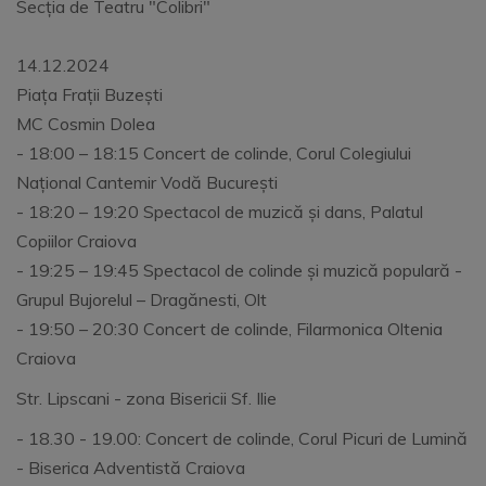
Secția de Teatru "Colibri"
14.12.2024
Piața Frații Buzești
MC Cosmin Dolea
- 18:00 – 18:15 Concert de colinde, Corul Colegiului
Național Cantemir Vodă București
- 18:20 – 19:20 Spectacol de muzică și dans, Palatul
Copiilor Craiova
- 19:25 – 19:45 Spectacol de colinde și muzică populară -
Grupul Bujorelul – Dragănesti, Olt
- 19:50 – 20:30 Concert de colinde, Filarmonica Oltenia
Craiova
Str. Lipscani - zona Bisericii Sf. Ilie
- 18.30 - 19.00: Concert de colinde, Corul Picuri de Lumină
- Biserica Adventistă Craiova