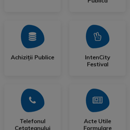
Publica
Mai Mult
Mai Mult
Festival
Achiziții Publice
IntenCity
Achiziții Publice
IntenCity
Festival
Mai Mult
Mai Mult
Cetateanului
Formulare
Telefonul
Acte Utile
Telefonul
Acte Utile
Cetateanului
Formulare