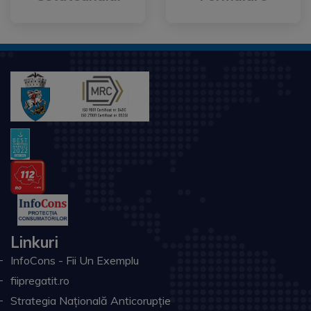
Linkuri
InfoCons - Fii Un Exemplu
fiipregatit.ro
Strategia Națională Anticorupție