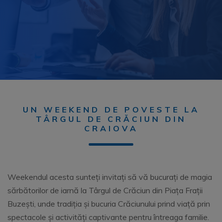
UN WEEKEND DE POVESTE LA
TÂRGUL DE CRĂCIUN DIN
CRAIOVA
Weekendul acesta sunteți invitați să vă bucurați de magia
sărbătorilor de iarnă la Târgul de Crăciun din Piața Frații
Buzești, unde tradiția și bucuria Crăciunului prind viață prin
spectacole și activități captivante pentru întreaga familie.