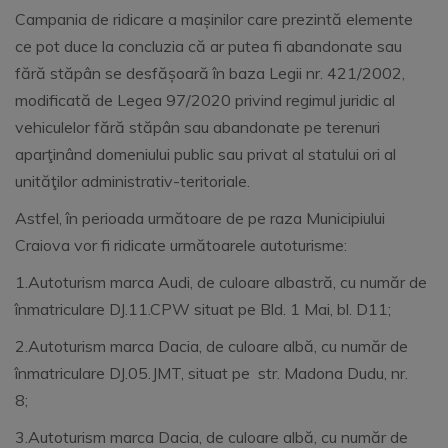
Campania de ridicare a mașinilor care prezintă elemente
ce pot duce la concluzia că ar putea fi abandonate sau
fără stăpân se desfășoară în baza Legii nr. 421/2002,
modificată de Legea 97/2020 privind regimul juridic al
vehiculelor fără stăpân sau abandonate pe terenuri
aparţinând domeniului public sau privat al statului ori al
unităţilor administrativ-teritoriale.
Astfel, în perioada următoare de pe raza Municipiului
Craiova vor fi ridicate următoarele autoturisme:
1.Autoturism marca Audi, de culoare albastră, cu număr de
înmatriculare DJ.11.CPW situat pe Bld. 1 Mai, bl. D11;
2.Autoturism marca Dacia, de culoare albă, cu număr de
înmatriculare DJ.05.JMT, situat pe str. Madona Dudu, nr.
8;
3.Autoturism marca Dacia, de culoare albă, cu număr de