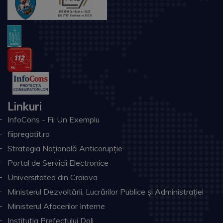
Linkuri
InfoCons - Fii Un Exemplu
fiipregatit.ro
Strategia Națională Anticorupție
Portal de Servicii Electronice
Universitatea din Craiova
Ministerul Dezvoltării, Lucrărilor Publice și Administrației
Ministerul Afacerilor Interne
Instituţia Prefectului Dolj