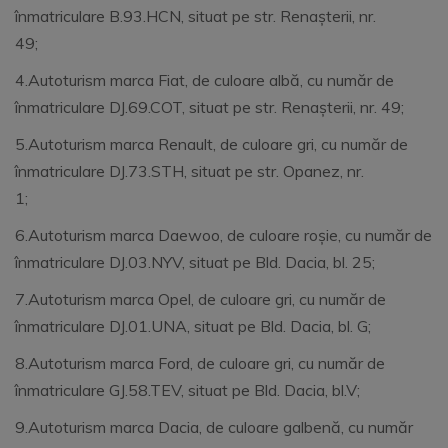
înmatriculare B.93.HCN, situat pe str. Renașterii, nr.
49;
4.Autoturism marca Fiat, de culoare albă, cu număr de
înmatriculare DJ.69.COT, situat pe str. Renașterii, nr. 49;
5.Autoturism marca Renault, de culoare gri, cu număr de
înmatriculare DJ.73.STH, situat pe str. Opanez, nr.
1;
6.Autoturism marca Daewoo, de culoare roșie, cu număr de
înmatriculare DJ.03.NYV, situat pe Bld. Dacia, bl. 25;
7.Autoturism marca Opel, de culoare gri, cu număr de
înmatriculare DJ.01.UNA, situat pe Bld. Dacia, bl. G;
8.Autoturism marca Ford, de culoare gri, cu număr de
înmatriculare GJ.58.TEV, situat pe Bld. Dacia, bl.V;
9.Autoturism marca Dacia, de culoare galbenă, cu număr