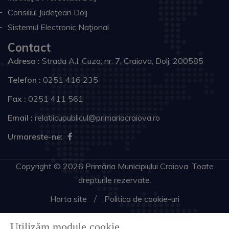
Consiliul Judeţean Dolj
Sistemul Electronic Naţional
Contact
Adresa :
Strada A.I. Cuza, nr. 7, Craiova, Dolj, 200585
Telefon :
0251 416 235
Fax :
0251 411 561
Email :
relatiicupublicul@primariacraiova.ro
Urmareste-ne:
Copyright © 2026 Primăria Municipiului Craiova. Toate
drepturile rezervate.
Harta site
Politica de cookie-uri
Utilizăm module cookie