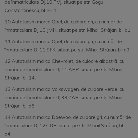
de înmatriculare DJ.10.PVJ, situat pe str. Gogu
Constantinescu, bl. E14;
10.Autoturism marca Opel, de culoare gri, cu număr de
înmatriculare DJ.10.JMH, situat pe str. Mihail Străjan, bl. a1;
11.Autoturism marca Opel, de culoare gri, cu număr de
înmatriculare DJ.11.SFK, situat pe str. Mihail Străjan, bl. a3;
12.Autoturism marca Chevrolet, de culoare albastră, cu
număr de înmatriculare DJ.11.APP, situat pe str. Mihail
Străjan, bl. 14;
13.Autoturism marca Volkswagen, de culoare verde, cu
număr de înmatriculare DJ.33.ZAR, situat pe str. Mihail
Străjan, bl. a6;
14.Autoturism marca Daewoo, de culoare gri, cu număr de
înmatriculare DJ.12.CDB, situat pe str. Mihail Străjan, bl.
a4;