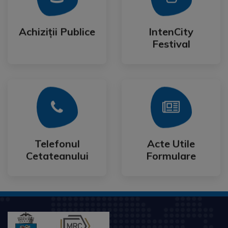
Festival
Achiziții Publice
IntenCity
Achiziții Publice
IntenCity
Festival
Mai Mult
Mai Mult
Cetateanului
Formulare
Telefonul
Acte Utile
Telefonul
Acte Utile
Cetateanului
Formulare