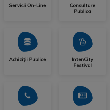
Publica
Servicii On-Line
Consultare
Servicii On-Line
Consultare
Publica
Mai Mult
Mai Mult
Festival
Achiziții Publice
IntenCity
Achiziții Publice
IntenCity
Festival
Mai Mult
Mai Mult