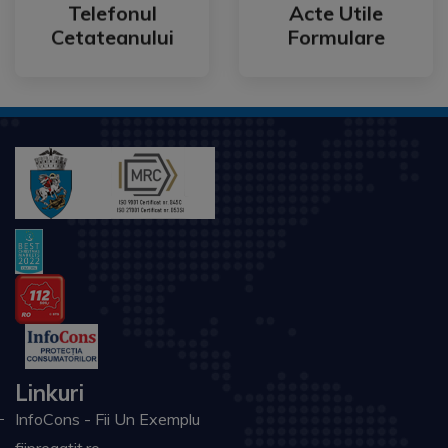
Cetateanului
Formulare
Telefonul
Acte Utile
Telefonul
Acte Utile
Cetateanului
Formulare
Linkuri
InfoCons - Fii Un Exemplu