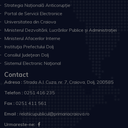
Strategia Națională Anticorupție
Portal de Servicii Electronice
Universitatea din Craiova
Ministerul Dezvoltării, Lucrărilor Publice și Administrației
Ministerul Afacerilor Interne
Instituţia Prefectului Dolj
Consiliul Judeţean Dolj
Sistemul Electronic Naţional
Contact
Adresa :
Strada A.I. Cuza, nr. 7, Craiova, Dolj, 200585
Telefon :
0251 416 235
Fax :
0251 411 561
Email :
relatiicupublicul@primariacraiova.ro
Urmareste-ne: