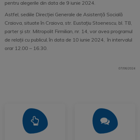
pentru alegerile din data de 9 iunie 2024.
Astfel, sediile Direcției Generale de Asistență Socială
Craiova, situate în Craiova, str. Eustațiu Stoenescu, bl. T8,
parter și str. Mitropolit Firmilian, nr. 14, vor avea programul
de relații cu publicul, în data de 10 iunie 2024, în intervalul
orar 12.00 – 16.30.
07/06/2024
Mai Mult
Mai Mult
Publica