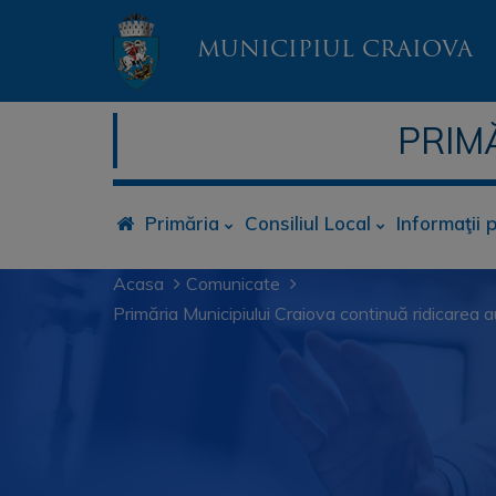
MUNICIPIUL CRAIOVA
PRIM
Primăria
Consiliul Local
Informaţii 
Acasa
Comunicate
Primăria Municipiului Craiova continuă ridicarea