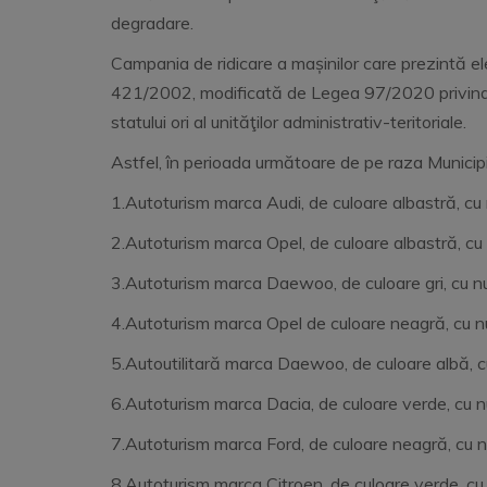
degradare.
Campania de ridicare a mașinilor care prezintă e
421/2002, modificată de Legea 97/2020 privind re
statului ori al unităţilor administrativ-teritoriale.
Astfel, în perioada următoare de pe raza Municipi
1.Autoturism marca Audi, de culoare albastră, cu
2.Autoturism marca Opel, de culoare albastră, cu
3.Autoturism marca Daewoo, de culoare gri, cu
4.Autoturism marca Opel de culoare neagră, cu n
5.Autoutilitară marca Daewoo, de culoare
6.Autoturism marca Dacia, de culoare verde, cu
7.Autoturism marca Ford, de culoare neagră, cu nu
8.Autoturism marca Citroen, de culoare verde, cu 