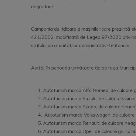
degradare.
Campania de ridicare a mașinilor care prezintă e
421/2002, modificată de Legea 97/2020 privind re
statului ori al unităţilor administrativ-teritoriale.
Astfel, în perioada următoare de pe raza Municipi
Autoturism marca Alfa Romeo, de culoare gri,
Autoturism marca Suzuki, de culoare vișinie,
Autoturism marca Skoda, de culoare neagră, 
Autoturism marca Volkswagen, de culoare alb
Autoturism marca Renault, de culoare neagră
Autoturism marca Opel, de culoare gri, cu nu