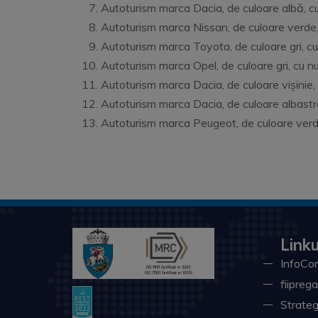
Autoturism marca Dacia, de culoare albă, cu n
Autoturism marca Nissan, de culoare verde, c
Autoturism marca Toyota, de culoare gri, cu 
Autoturism marca Opel, de culoare gri, cu nu
Autoturism marca Dacia, de culoare vișinie, 
Autoturism marca Dacia, de culoare albastră
Autoturism marca Peugeot, de culoare verde,
Linku
InfoCon
fiiprega
Strateg