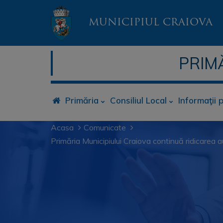
MUNICIPIUL CRAIOVA
PRIM
Primăria
Consiliul Local
Informaţii 
Acasa
Comunicate
Primăria Municipiului Craiova continuă ridicarea