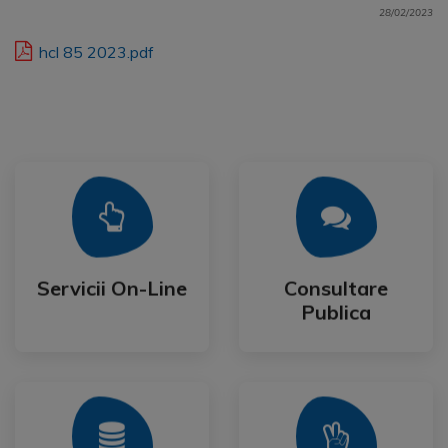
28/02/2023
hcl 85 2023.pdf
Mai Mult
Mai Mult
Publica
Servicii On-Line
Consultare
Servicii On-Line
Consultare
Publica
Mai Mult
Mai Mult