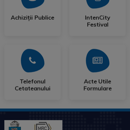
Festival
Achiziții Publice
IntenCity
Achiziții Publice
IntenCity
Festival
Mai Mult
Mai Mult
Cetateanului
Formulare
Telefonul
Acte Utile
Telefonul
Acte Utile
Cetateanului
Formulare