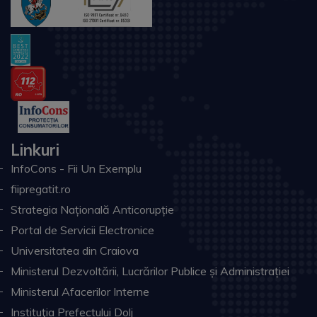
Linkuri
InfoCons - Fii Un Exemplu
fiipregatit.ro
Strategia Națională Anticorupție
Portal de Servicii Electronice
Universitatea din Craiova
Ministerul Dezvoltării, Lucrărilor Publice și Administrației
Ministerul Afacerilor Interne
Instituţia Prefectului Dolj