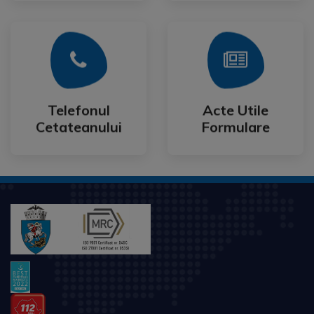
Mai Mult
Mai Mult
Cetateanului
Formulare
Telefonul
Acte Utile
Telefonul
Acte Utile
Cetateanului
Formulare