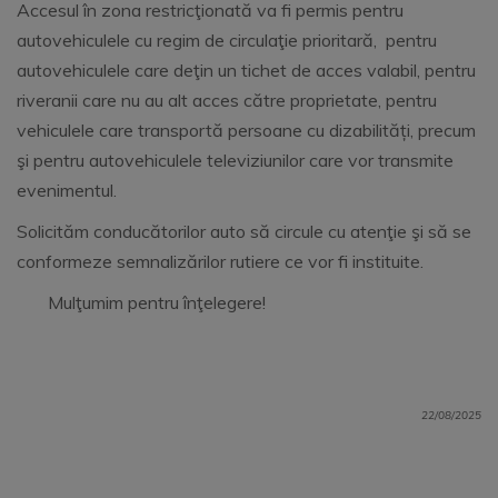
Accesul în zona restricţionată va fi permis pentru
autovehiculele cu regim de circulaţie prioritară, pentru
autovehiculele care deţin un tichet de acces valabil, pentru
riveranii care nu au alt acces către proprietate, pentru
vehiculele care transportă persoane cu dizabilități, precum
şi pentru autovehiculele televiziunilor care vor transmite
evenimentul.
Solicităm conducătorilor auto să circule cu atenţie şi să se
conformeze semnalizărilor rutiere ce vor fi instituite.
Mulţumim pentru înţelegere!
22/08/2025