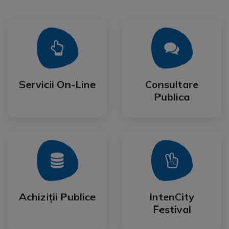
Mai Mult
Mai Mult
Publica
Servicii On-Line
Consultare
Servicii On-Line
Consultare
Publica
Mai Mult
Mai Mult
Festival
Achiziții Publice
IntenCity
Achiziții Publice
IntenCity
Festival