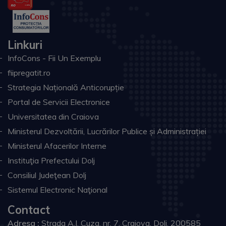
Linkuri
InfoCons - Fii Un Exemplu
fiipregatit.ro
Strategia Națională Anticorupție
Portal de Servicii Electronice
Universitatea din Craiova
Ministerul Dezvoltării, Lucrărilor Publice și Administrației
Ministerul Afacerilor Interne
Instituţia Prefectului Dolj
Consiliul Judeţean Dolj
Sistemul Electronic Naţional
Contact
Adresa :
Strada A.I. Cuza, nr. 7, Craiova, Dolj, 200585