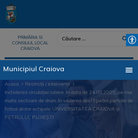
PRIMĂRIA SI
CONSILIUL LOCAL
CRAIOVA
Acasa
Restricții / intervenții
Inchiderea circulației rutiere, în data de 24.08.2025, pe mai
multe sectoare de drum, în vederea desfăşurării partidei de
fotbal dintre echipele UNIVERSITATEA CRAIOVA și
PETROLUL PLOIEȘTI