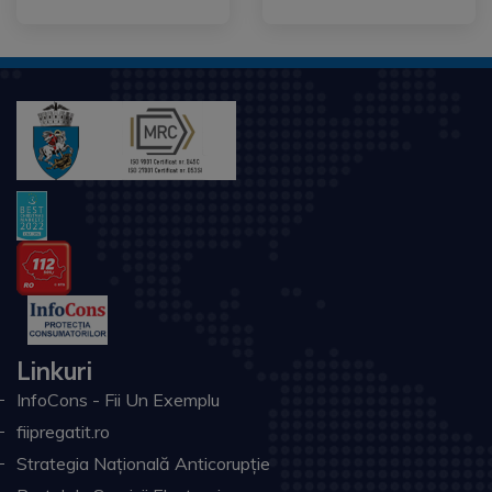
Linkuri
InfoCons - Fii Un Exemplu
fiipregatit.ro
Strategia Națională Anticorupție