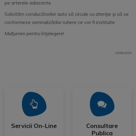
pe arterele adiacente.
Solicităm conducătorilor auto să circule cu atenţie şi să se
conformeze semnalizărilor rutiere ce vor fi instituite.
Mulţumim pentru înţelegere!
23/06/2025
Mai Mult
Mai Mult
Publica
Servicii On-Line
Consultare
Servicii On-Line
Consultare
Publica