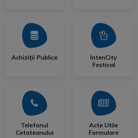
Mai Mult
Mai Mult
Festival
Achiziții Publice
IntenCity
Achiziții Publice
IntenCity
Festival
Mai Mult
Mai Mult
Cetateanului
Formulare
Telefonul
Acte Utile
Telefonul
Acte Utile
Cetateanului
Formulare