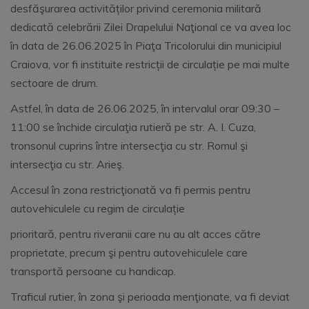
desfăşurarea activităților privind ceremonia militară
dedicată celebrării Zilei Drapelului Naţional ce va avea loc
în data de 26.06.2025 în Piaţa Tricolorului din municipiul
Craiova, vor fi instituite restricții de circulație pe mai multe
sectoare de drum.
Astfel, în data de 26.06.2025, în intervalul orar 09:30 –
11:00 se închide circulaţia rutieră pe str. A. I. Cuza,
tronsonul cuprins între intersecţia cu str. Romul şi
intersecţia cu str. Arieş.
Accesul în zona restricţionată va fi permis pentru
autovehiculele cu regim de circulație
prioritară, pentru riveranii care nu au alt acces către
proprietate, precum şi pentru autovehiculele care
transportă persoane cu handicap.
Traficul rutier, în zona şi perioada menţionate, va fi deviat