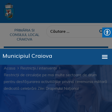
PRIMĂRIA SI
CONSILIUL LOCAL
CRAIOVA
Acasa
Restricții / intervenții
Restricții de circulație pe mai multe sectoare de drum
pentru desfăşurarea activităților privind ceremonia militară
dedicată celebrării Zilei Drapelului Naţional