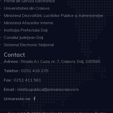
Portal de Servicii Electronice
Universitatea din Craiova
Ministerul Dezvoltării, Lucrărilor Publice și Administrației
Ministerul Afacerilor Interne
Instituţia Prefectului Dolj
Consiliul Judeţean Dolj
Sistemul Electronic Naţional
Contact
Adresa :
Strada A.I. Cuza, nr. 7, Craiova, Dolj, 200585
Telefon :
0251 416 235
Fax :
0251 411 561
Email :
relatiicupublicul@primariacraiova.ro
Urmareste-ne: