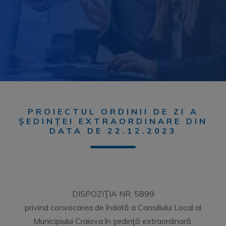
PROIECTUL ORDINII DE ZI A
ȘEDINȚEI EXTRAORDINARE DIN
DATA DE 22.12.2023
DISPOZIŢIA NR. 5899
privind convocarea de îndată a Consiliului Local al
Municipiului Craiova în şedinţă extraordinară,