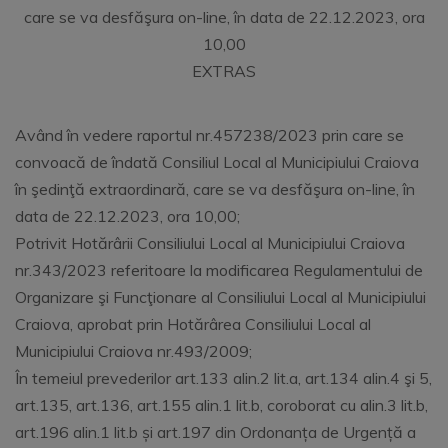
care se va desfăşura on-line, în data de 22.12.2023, ora
10,00
EXTRAS
Având în vedere raportul nr.457238/2023 prin care se
convoacă de îndată Consiliul Local al Municipiului Craiova
în şedinţă extraordinară, care se va desfăşura on-line, în
data de 22.12.2023, ora 10,00;
Potrivit Hotărârii Consiliului Local al Municipiului Craiova
nr.343/2023 referitoare la modificarea Regulamentului de
Organizare şi Funcţionare al Consiliului Local al Municipiului
Craiova, aprobat prin Hotărârea Consiliului Local al
Municipiului Craiova nr.493/2009;
În temeiul prevederilor art.133 alin.2 lit.a, art.134 alin.4 şi 5,
art.135, art.136, art.155 alin.1 lit.b, coroborat cu alin.3 lit.b,
art.196 alin.1 lit.b și art.197 din Ordonanța de Urgență a