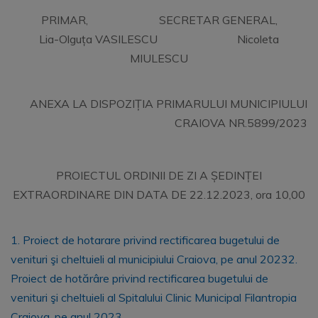
PRIMAR, SECRETAR GENERAL,
Lia-Olguța VASILESCU Nicoleta
MIULESCU
ANEXA LA DISPOZIȚIA PRIMARULUI MUNICIPIULUI
CRAIOVA NR.5899/2023
PROIECTUL ORDINII DE ZI A ȘEDINȚEI
EXTRAORDINARE DIN DATA DE 22.12.2023, ora 10,00
1. Proiect de hotarare privind rectificarea bugetului de
venituri şi cheltuieli al municipiului Craiova, pe anul 2023
2.
Proiect de hotărâre privind rectificarea bugetului de
venituri şi cheltuieli al Spitalului Clinic Municipal Filantropia
Craiova, pe anul 2023