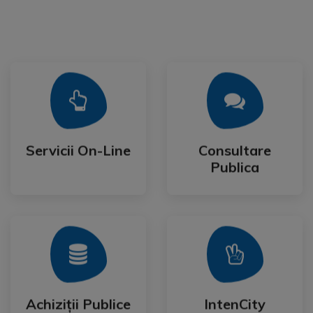
Mai Mult
Mai Mult
Publica
Servicii On-Line
Consultare
Servicii On-Line
Consultare
Publica
Mai Mult
Mai Mult
Festival
Achiziții Publice
IntenCity
Achiziții Publice
IntenCity