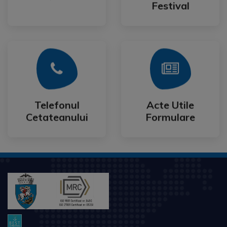
Festival
Mai Mult
Mai Mult
Cetateanului
Formulare
Telefonul
Acte Utile
Telefonul
Acte Utile
Cetateanului
Formulare