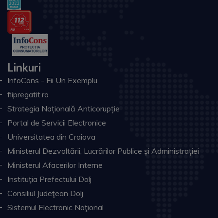
Linkuri
InfoCons - Fii Un Exemplu
fiipregatit.ro
Strategia Națională Anticorupție
Portal de Servicii Electronice
Universitatea din Craiova
Ministerul Dezvoltării, Lucrărilor Publice și Administrației
Ministerul Afacerilor Interne
Instituţia Prefectului Dolj
Consiliul Judeţean Dolj
Sistemul Electronic Naţional