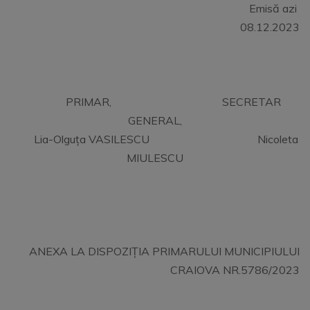
Emisă azi
08.12.2023
PRIMAR, SECRETAR
GENERAL,
Lia-Olguța VASILESCU Nicoleta
MIULESCU
ANEXA LA DISPOZIȚIA PRIMARULUI MUNICIPIULUI
CRAIOVA NR.5786/2023