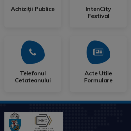
Festival
Achiziții Publice
IntenCity
Achiziții Publice
IntenCity
Festival
Mai Mult
Mai Mult
Cetateanului
Formulare
Telefonul
Acte Utile
Telefonul
Acte Utile
Cetateanului
Formulare