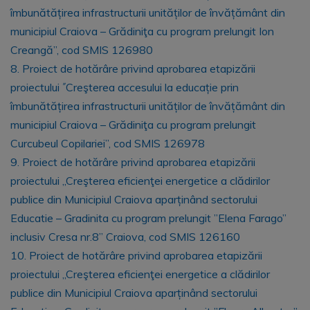
îmbunătățirea infrastructurii unităților de învățământ din
municipiul Craiova – Grădiniţa cu program prelungit Ion
Creangă”, cod SMIS 126980
8. Proiect de hotărâre privind aprobarea etapizării
proiectului ˝Creşterea accesului la educație prin
îmbunătățirea infrastructurii unităților de învățământ din
municipiul Craiova – Grădiniţa cu program prelungit
Curcubeul Copilariei”, cod SMIS 126978
9. Proiect de hotărâre privind aprobarea etapizării
proiectului „Creşterea eficienţei energetice a clădirilor
publice din Municipiul Craiova aparținând sectorului
Educatie – Gradinita cu program prelungit ”Elena Farago”
inclusiv Cresa nr.8” Craiova, cod SMIS 126160
10. Proiect de hotărâre privind aprobarea etapizării
proiectului „Creşterea eficienţei energetice a clădirilor
publice din Municipiul Craiova aparținând sectorului