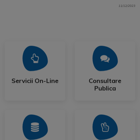
11/12/2023
Mai Mult
Mai Mult
Publica
Servicii On-Line
Consultare
Servicii On-Line
Consultare
Publica
Mai Mult
Mai Mult