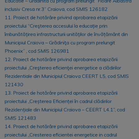
Educatie – Gradinita cu program prelungit ”Floare Albastra”
inclusiv Cresa nr.3” Craiova, cod SMIS 126182
11. Proiect de hotărâre privind aprobarea etapizării
proiectului “Creşterea accesului la educație prin
îmbunătățirea infrastructurii unităților de învățământ din
Municipiul Craiova – Grădiniţa cu program prelungit
Phoenix” , cod SMIS 126981
12. Proiect de hotărâre privind aprobarea etapizării
proiectului „Creşterea eficienţei energetice a clădirilor
Rezidentiale din Municipiul Craiova CEERT L5, cod SMIS
121430
13. Proiect de hotărâre privind aprobarea etapizării
proiectului „Creșterea Eficienței în cadrul clădirilor
Rezidențiale din Municipiul Craiova – CEERT L4.1”, cod
SMIS 121483
14. Proiect de hotărâre privind aprobarea etapizării
proiectului „Cresterea eficientei energetice in cadrul