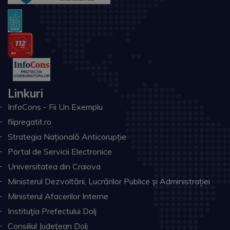
Linkuri
InfoCons - Fii Un Exemplu
fiipregatit.ro
Strategia Națională Anticorupție
Portal de Servicii Electronice
Universitatea din Craiova
Ministerul Dezvoltării, Lucrărilor Publice și Administrației
Ministerul Afacerilor Interne
Instituţia Prefectului Dolj
Consiliul Judeţean Dolj