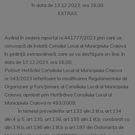
în data de 13.12.2023, ora 16,00
EXTRAS
Având în vedere raportul nr.441777/2023 prin care se
convoacă de îndată Consiliul Local al Municipiului Craiova
în şedinţă extraordinară, care se va desfăşura on-line, în
data de 13.12.2023, ora 16,00;
Potrivit Hotărârii Consiliului Local al Municipiului Craiova
nr.343/2023 referitoare la modificarea Regulamentului de
Organizare şi Funcţionare al Consiliului Local al Municipiului
Craiova, aprobat prin Hotărârea Consiliului Local al
Municipiului Craiova nr.493/2009;
În temeiul prevederilor art.133 alin.2 lit.a, art.134
alin.4 şi 5, art.135, art.136, art.155 alin.1 lit.b, coroborat cu
alin.3 lit.b, art.196 alin.1 lit.b și art.197 din Ordonanța de