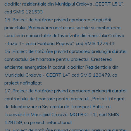
cladirilor rezidentiale din Municipiul Craiova _CEERT L5.1”,
cod SMIS 121533
15. Proiect de hotărâre privind aprobarea etapizării
proiectului „Promovarea incluziunii sociale si combaterea
saraciei in comunitatile defavorizate din municiului Craiova
- faza II – zona Fantana Popova”, cod SMIS 127944
16. Proiect de hotărâre privind aprobarea prelungirii duratei
contractului de finantare pentru proiectul „Cresterea
eficientei energetice în cadrul cladirilor Rezidentiale din
Municipiul Craiova - CEERT L4”, cod SMIS 120479, ca
proiect nefinalizat
17. Proiect de hotărâre privind aprobarea prelungirii duratei
contractului de finantare pentru proiectul „,Proiect Integrat
de Monitorizare a Sistemului de Transport Public cu
Tramvaiul in Municipiul Craiova-MOTRIC-T1’’, cod SMIS
129159, ca proiect nefunctional
18. Proiect de hotărâre privind aprobarea prelungirii duratei