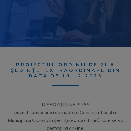
PROIECTUL ORDINII DE ZI A
ȘEDINȚEI EXTRAORDINARE DIN
DATA DE 13.12.2023
DISPOZIŢIA NR. 5786
privind convocarea de îndată a Consiliului Local al
Municipiului Craiova în şedinţă extraordinară, care se va
desfăşura on-line,