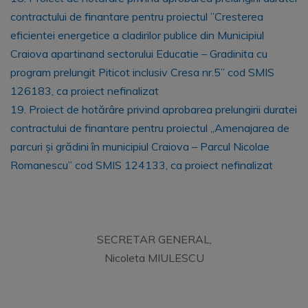
contractului de finantare pentru proiectul ”Cresterea
eficientei energetice a cladirilor publice din Municipiul
Craiova apartinand sectorului Educatie – Gradinita cu
program prelungit Piticot inclusiv Cresa nr.5” cod SMIS
126183, ca proiect nefinalizat
19. Proiect de hotărâre privind aprobarea prelungirii duratei
contractului de finantare pentru proiectul „Amenajarea de
parcuri și grădini în municipiul Craiova – Parcul Nicolae
Romanescu” cod SMIS 124133, ca proiect nefinalizat
SECRETAR GENERAL,
Nicoleta MIULESCU