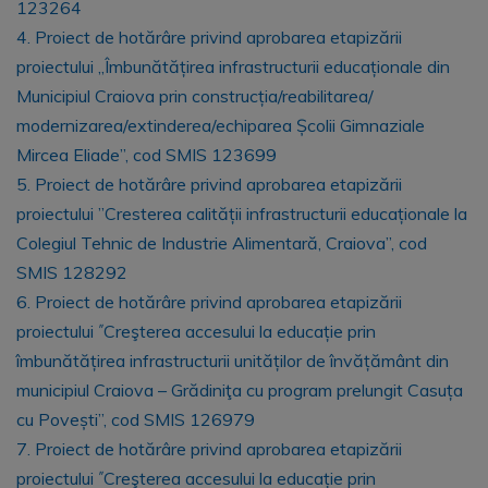
123264
4. Proiect de hotărâre privind aprobarea etapizării
proiectului „Îmbunătățirea infrastructurii educaționale din
Municipiul Craiova prin construcția/reabilitarea/
modernizarea/extinderea/echiparea Școlii Gimnaziale
Mircea Eliade”, cod SMIS 123699
5. Proiect de hotărâre privind aprobarea etapizării
proiectului ”Cresterea calității infrastructurii educaționale la
Colegiul Tehnic de Industrie Alimentară, Craiova”, cod
SMIS 128292
6. Proiect de hotărâre privind aprobarea etapizării
proiectului ˝Creşterea accesului la educație prin
îmbunătățirea infrastructurii unităților de învățământ din
municipiul Craiova – Grădiniţa cu program prelungit Casuța
cu Povești”, cod SMIS 126979
7. Proiect de hotărâre privind aprobarea etapizării
proiectului ˝Creşterea accesului la educație prin