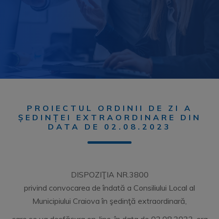
PROIECTUL ORDINII DE ZI A
ȘEDINȚEI EXTRAORDINARE DIN
DATA DE 02.08.2023
DISPOZIŢIA NR.3800
privind convocarea de îndată a Consiliului Local al
Municipiului Craiova în şedinţă extraordinară,