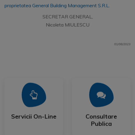
proprietatea General Building Management S.R.L.
SECRETAR GENERAL,
Nicoleta MIULESCU
01/08/2023
Mai Mult
Mai Mult
Publica
Servicii On-Line
Consultare
Servicii On-Line
Consultare
Publica