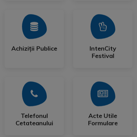
Mai Mult
Mai Mult
Festival
Achiziții Publice
IntenCity
Achiziții Publice
IntenCity
Festival
Mai Mult
Mai Mult
Cetateanului
Formulare
Telefonul
Acte Utile
Telefonul
Acte Utile
Cetateanului
Formulare