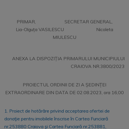
PRIMAR, SECRETAR GENERAL,
Lia-Olguța VASILESCU Nicoleta
MIULESCU
ANEXA LA DISPOZIȚIA PRIMARULUI MUNICIPIULUI
CRAIOVA NR.3800/2023
PROIECTUL ORDINII DE ZI A ȘEDINȚEI
EXTRAORDINARE DIN DATA DE 02.08.2023, ora 16,00
1. Proiect de hotărâre privind acceptarea ofertei de
donaţie pentru imobilele înscrise în Cartea Funciară
nr.253880 Craiova şi Cartea Funciară nr.253881,