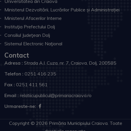
Universitatea din Craiova
Ministerul Dezvoltării, Lucrărilor Publice și Administrației
Ministerul Afacerilor Interne
Instituţia Prefectului Dolj
Consiliul Judeţean Dolj
Sistemul Electronic Naţional
Contact
Adresa :
Strada A.I. Cuza, nr. 7, Craiova, Dolj, 200585
Telefon :
0251 416 235
Fax :
0251 411 561
Email :
relatiicupublicul@primariacraiova.ro
Urmareste-ne:
Copyright © 2026 Primăria Municipiului Craiova. Toate