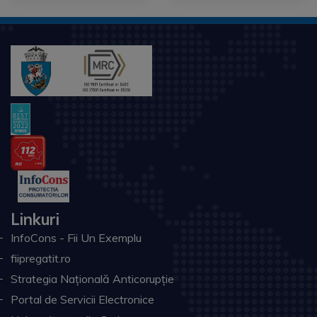
Linkuri
InfoCons - Fii Un Exemplu
fiipregatit.ro
Strategia Națională Anticorupție
Portal de Servicii Electronice