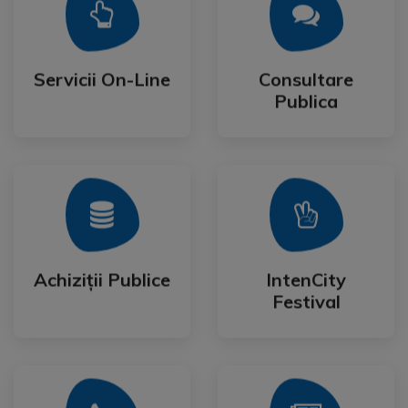
Mai Mult
Mai Mult
Publica
Servicii On-Line
Consultare
Servicii On-Line
Consultare
Publica
Mai Mult
Mai Mult
Festival
Achiziții Publice
IntenCity
Achiziții Publice
IntenCity
Festival