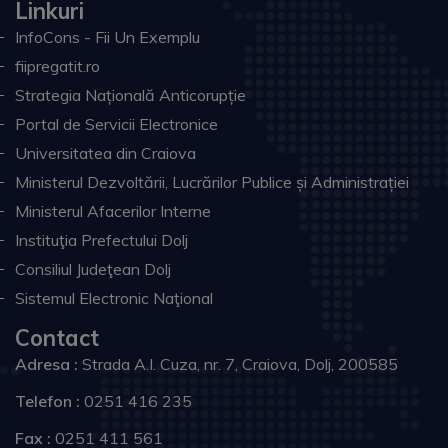
Linkuri
InfoCons - Fii Un Exemplu
fiipregatit.ro
Strategia Națională Anticorupție
Portal de Servicii Electronice
Universitatea din Craiova
Ministerul Dezvoltării, Lucrărilor Publice și Administrației
Ministerul Afacerilor Interne
Instituţia Prefectului Dolj
Consiliul Judeţean Dolj
Sistemul Electronic Naţional
Contact
Adresa :
Strada A.I. Cuza, nr. 7, Craiova, Dolj, 200585
Telefon :
0251 416 235
Fax :
0251 411 561