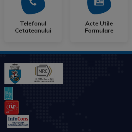
Mai Mult
Mai Mult
Cetateanului
Formulare
Telefonul
Acte Utile
Telefonul
Acte Utile
Cetateanului
Formulare