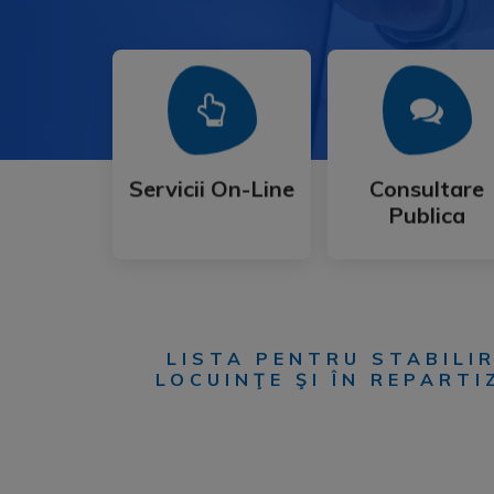
Mai Mult
Mai Mult
Publica
Servicii On-Line
Consultare
Servicii On-Line
Consultare
Publica
LISTA PENTRU STABILIR
LOCUINŢE ŞI ÎN REPART