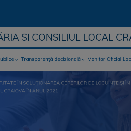
ĂRIA SI CONSILIUL LOCAL CR
publice
Transparență decizională
Monitor Oficial Loc
ORITATE ÎN SOLUŢIONAREA CERERILOR DE LOCUINŢE ŞI 
L CRAIOVA ÎN ANUL 2021