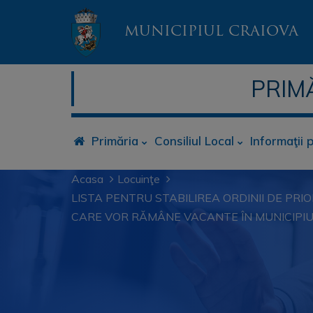
MUNICIPIUL CRAIOVA
PRIM
Primăria
Consiliul Local
Informaţii 
Acasa
Locuinţe
LISTA PENTRU STABILIREA ORDINII DE PRI
CARE VOR RĂMÂNE VACANTE ÎN MUNICIPIU