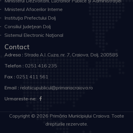
Ministerul Dezvoltării, Lucrărilor Publice și Administrației
Ministerul Afacerilor Interne
Instituţia Prefectului Dolj
Consiliul Judeţean Dolj
Sistemul Electronic Naţional
Contact
Adresa :
Strada A.I. Cuza, nr. 7, Craiova, Dolj, 200585
Telefon :
0251 416 235
Fax :
0251 411 561
Email :
relatiicupublicul@primariacraiova.ro
Urmareste-ne:
Copyright © 2026 Primăria Municipiului Craiova. Toate
drepturile rezervate.