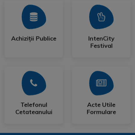
Mai Mult
Mai Mult
Festival
Achiziții Publice
IntenCity
Achiziții Publice
IntenCity
Festival
Mai Mult
Mai Mult
Cetateanului
Formulare
Telefonul
Acte Utile
Telefonul
Acte Utile
Cetateanului
Formulare