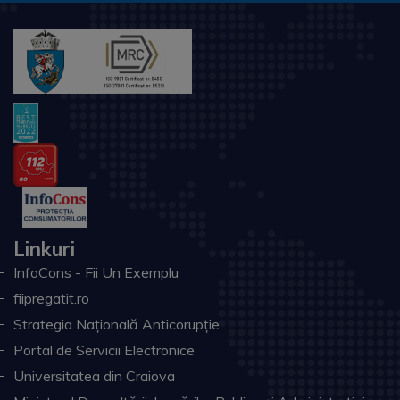
Linkuri
InfoCons - Fii Un Exemplu
fiipregatit.ro
Strategia Națională Anticorupție
Portal de Servicii Electronice
Universitatea din Craiova