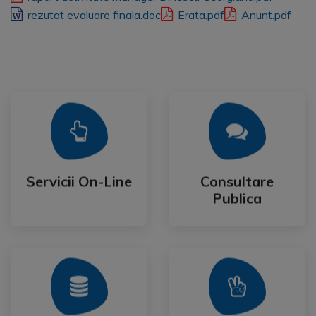
rezutat evaluare finala.doc
Erata.pdf
Anunt.pdf
Mai Mult
Mai Mult
Publica
Servicii On-Line
Consultare
Servicii On-Line
Consultare
Publica
Mai Mult
Mai Mult