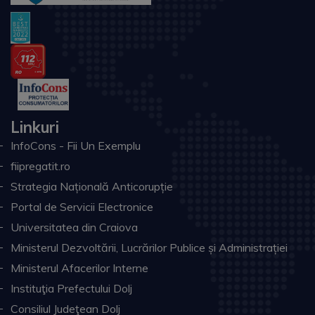
Linkuri
InfoCons - Fii Un Exemplu
fiipregatit.ro
Strategia Națională Anticorupție
Portal de Servicii Electronice
Universitatea din Craiova
Ministerul Dezvoltării, Lucrărilor Publice și Administrației
Ministerul Afacerilor Interne
Instituţia Prefectului Dolj
Consiliul Judeţean Dolj