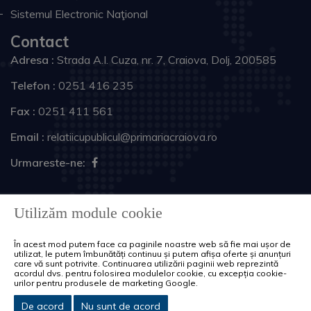
Sistemul Electronic Naţional
Contact
Adresa :
Strada A.I. Cuza, nr. 7, Craiova, Dolj, 200585
Telefon :
0251 416 235
Fax :
0251 411 561
Email :
relatiicupublicul@primariacraiova.ro
Urmareste-ne:
Copyright © 2026 Primăria Municipiului Craiova. Toate
Utilizăm module cookie
drepturile rezervate.
În acest mod putem face ca paginile noastre web să fie mai ușor de
Harta site
Politica de cookie-uri
utilizat, le putem îmbunătăți continuu și putem afișa oferte și anunțuri
care vă sunt potrivite. Continuarea utilizării paginii web reprezintă
acordul dvs. pentru folosirea modulelor cookie, cu excepția cookie-
urilor pentru produsele de marketing Google.
De acord
Nu sunt de acord