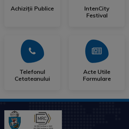
Festival
Achiziții Publice
IntenCity
Achiziții Publice
IntenCity
Festival
Mai Mult
Mai Mult
Cetateanului
Formulare
Telefonul
Acte Utile
Telefonul
Acte Utile
Cetateanului
Formulare