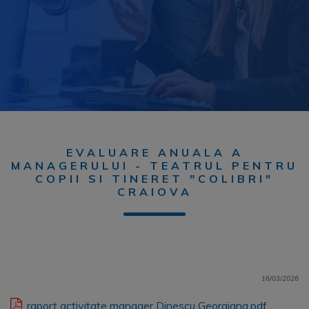
EVALUARE ANUALA A
MANAGERULUI - TEATRUL PENTRU
COPII SI TINERET "COLIBRI"
CRAIOVA
16/03/2026
raport activitate manager Dinescu Georgiana.pdf