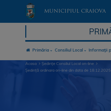
MUNICIPIUL CRAIOVA
PRIM
Primăria
Consiliul Local
Informaţii 
Acasa
Ședințe Consiliul Local on-line
Ședință ordinara on-line din data de 18.12.2025