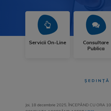
Mai Mult
Mai Mult
Publica
Servicii On-Line
Consultare
Servicii On-Line
Consultare
Publica
ȘEDINȚĂ
Joi, 18 decembrie 2025, ÎNCEPÂND CU ORA