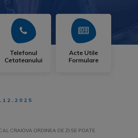
Mai Mult
Mai Mult
Cetateanului
Formulare
Telefonul
Acte Utile
Telefonul
Acte Utile
Cetateanului
Formulare
.12.2025
LOCAL CRAIOVA ORDINEA DE ZI SE POATE