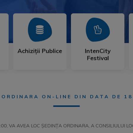
Mai Mult
Mai Mult
Festival
Achiziții Publice
IntenCity
Achiziții Publice
IntenCity
Festival
 ORDINARA ON-LINE DIN DATA DE 18
 10:00, VA AVEA LOC ȘEDINȚA ORDINARA, A CONSILIULUI 