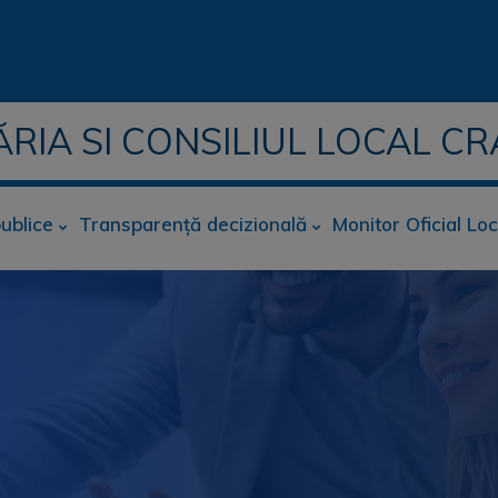
ĂRIA SI CONSILIUL LOCAL CR
publice
Transparență decizională
Monitor Oficial Loc