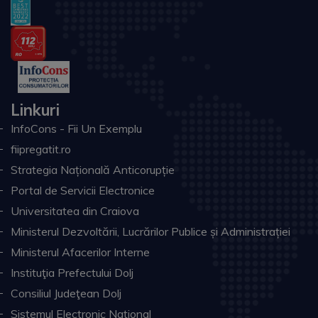
Linkuri
InfoCons - Fii Un Exemplu
fiipregatit.ro
Strategia Națională Anticorupție
Portal de Servicii Electronice
Universitatea din Craiova
Ministerul Dezvoltării, Lucrărilor Publice și Administrației
Ministerul Afacerilor Interne
Instituţia Prefectului Dolj
Consiliul Judeţean Dolj
Sistemul Electronic Naţional