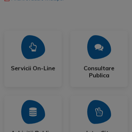
Mai Mult
Mai Mult
Publica
Servicii On-Line
Consultare
Servicii On-Line
Consultare
Publica
Mai Mult
Mai Mult
Festival