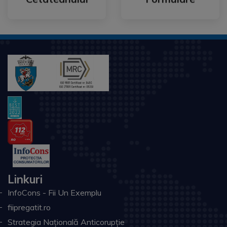
Linkuri
InfoCons - Fii Un Exemplu
fiipregatit.ro
Strategia Națională Anticorupție