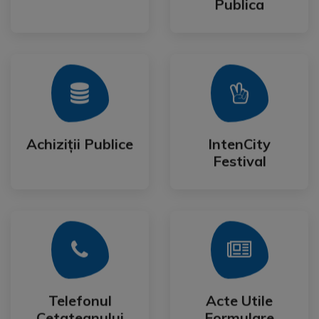
Publica
Mai Mult
Mai Mult
Festival
Achiziții Publice
IntenCity
Achiziții Publice
IntenCity
Festival
Mai Mult
Mai Mult
Cetateanului
Formulare
Telefonul
Acte Utile
Telefonul
Acte Utile
Cetateanului
Formulare