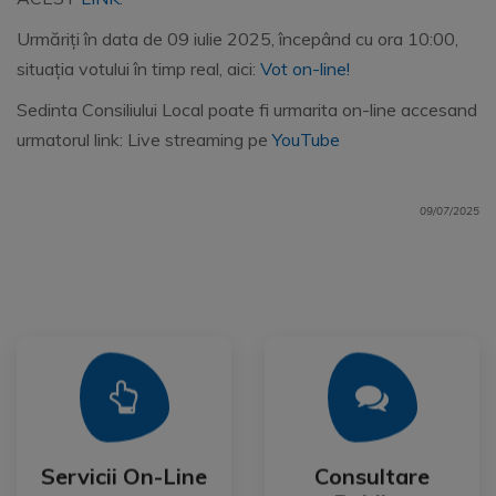
Urmăriți în data de 09 iulie 2025, începând cu ora 10:00,
situația votului în timp real, aici:
Vot on-line!
Sedinta Consiliului Local poate fi urmarita on-line accesand
urmatorul link: Live streaming pe
YouTube
09/07/2025
Mai Mult
Mai Mult
Publica
Servicii On-Line
Consultare
Servicii On-Line
Consultare