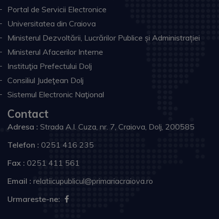
Portal de Servicii Electronice
Universitatea din Craiova
Ministerul Dezvoltării, Lucrărilor Publice și Administrației
Ministerul Afacerilor Interne
Instituţia Prefectului Dolj
Consiliul Judeţean Dolj
Sistemul Electronic Naţional
Contact
Adresa :
Strada A.I. Cuza, nr. 7, Craiova, Dolj, 200585
Telefon :
0251 416 235
Fax :
0251 411 561
Email :
relatiicupublicul@primariacraiova.ro
Urmareste-ne: