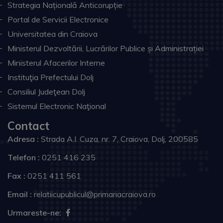
Strategia Națională Anticorupție
Portal de Servicii Electronice
Universitatea din Craiova
Ministerul Dezvoltării, Lucrărilor Publice și Administrației
Ministerul Afacerilor Interne
Instituţia Prefectului Dolj
Consiliul Judeţean Dolj
Sistemul Electronic Naţional
Contact
Adresa :
Strada A.I. Cuza, nr. 7, Craiova, Dolj, 200585
Telefon :
0251 416 235
Fax :
0251 411 561
Email :
relatiicupublicul@primariacraiova.ro
Urmareste-ne: