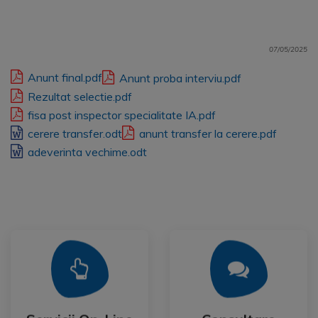
07/05/2025
Anunt final.pdf
Anunt proba interviu.pdf
Rezultat selectie.pdf
fisa post inspector specialitate IA.pdf
cerere transfer.odt
anunt transfer la cerere.pdf
adeverinta vechime.odt
Mai Mult
Mai Mult
Publica