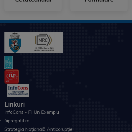
Linkuri
InfoCons - Fii Un Exemplu
fiipregatit.ro
Strategia Națională Anticorupție