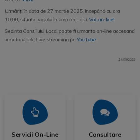
Urmăriți în data de 27 martie 2025, începând cu ora
10:00, situația votului în timp real, aici:
Vot on-line!
Sedinta Consiliului Local poate fi urmarita on-line accesand
urmatorul link: Live streaming pe
YouTube
24/03/2025
Mai Mult
Mai Mult
Publica
Servicii On-Line
Consultare
Servicii On-Line
Consultare