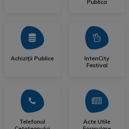
Publica
Mai Mult
Mai Mult
Festival
Achiziții Publice
IntenCity
Achiziții Publice
IntenCity
Festival
Mai Mult
Mai Mult
Cetateanului
Formulare
Telefonul
Acte Utile
Telefonul
Acte Utile
Cetateanului
Formulare