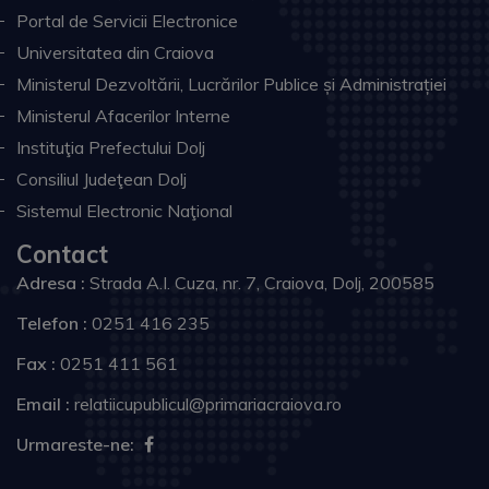
Portal de Servicii Electronice
Universitatea din Craiova
Ministerul Dezvoltării, Lucrărilor Publice și Administrației
Ministerul Afacerilor Interne
Instituţia Prefectului Dolj
Consiliul Judeţean Dolj
Sistemul Electronic Naţional
Contact
Adresa :
Strada A.I. Cuza, nr. 7, Craiova, Dolj, 200585
Telefon :
0251 416 235
Fax :
0251 411 561
Email :
relatiicupublicul@primariacraiova.ro
Urmareste-ne: