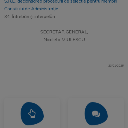
S.R.L., declanșarea procedurii de selecție pentru membrii
Consiliului de Administrație
34. Întrebări și interpelări
SECRETAR GENERAL,
Nicoleta MIULESCU
23/01/2025
Mai Mult
Mai Mult