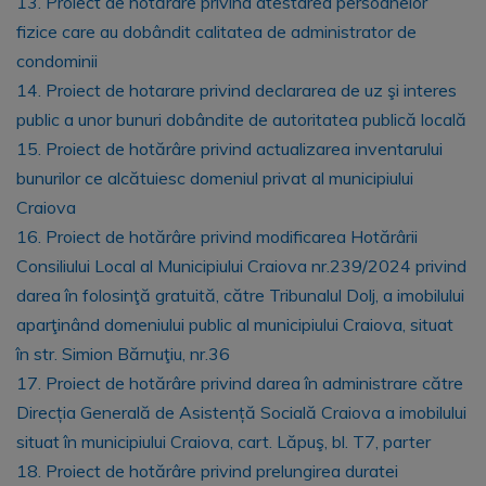
13. Proiect de hotărâre privind atestarea persoanelor
fizice care au dobândit calitatea de administrator de
condominii
14. Proiect de hotarare privind declararea de uz şi interes
public a unor bunuri dobândite de autoritatea publică locală
15. Proiect de hotărâre privind actualizarea inventarului
bunurilor ce alcătuiesc domeniul privat al municipiului
Craiova
16. Proiect de hotărâre privind modificarea Hotărârii
Consiliului Local al Municipiului Craiova nr.239/2024 privind
darea în folosinţă gratuită, către Tribunalul Dolj, a imobilului
aparţinând domeniului public al municipiului Craiova, situat
în str. Simion Bărnuţiu, nr.36
17. Proiect de hotărâre privind darea în administrare către
Direcția Generală de Asistență Socială Craiova a imobilului
situat în municipiului Craiova, cart. Lăpuş, bl. T7, parter
18. Proiect de hotărâre privind prelungirea duratei