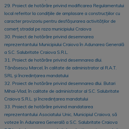
29. Proiect de hotărâre privind modificarea Regulamentului
local referitor la condițiile de amplasare a construcțiilor cu
caracter provizoriu pentru desfășurarea activităților de
comerț stradal pe raza municipiului Craiova
30. Proiect de hotărâre privind desemnarea
reprezentantului Municipiului Craiova în Adunarea Generală
a S.C. Salubritate Craiova S.R.L.
31. Proiect de hotărâre privind desemnarea dlui.
Tănăsescu Marcel, în calitate de administrator al R.A.T.
SRL și încredințarea mandatului
32. Proiect de hotărâre privind desemnarea dlui. Butari
Mihai-Vlad, în calitate de administrator al S.C. Salubritate
Craiova S.R.L. și încredințarea mandatului
33. Proiect de hotărâre privind mandatarea
reprezentantului Asociatului Unic, Municipiul Craiova, să
voteze în Adunarea Generală a S.C. Salubritate Craiova