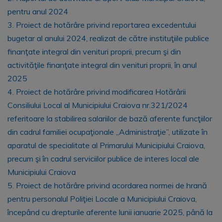
pentru anul 2024
3. Proiect de hotărâre privind reportarea excedentului
bugetar al anului 2024, realizat de către instituţiile publice
finanţate integral din venituri proprii, precum şi din
activităţile finanţate integral din venituri proprii, în anul
2025
4. Proiect de hotărâre privind modificarea Hotărârii
Consiliului Local al Municipiului Craiova nr.321/2024
referitoare la stabilirea salariilor de bază aferente funcţiilor
din cadrul familiei ocupaţionale „Administraţie”, utilizate în
aparatul de specialitate al Primarului Municipiului Craiova,
precum şi în cadrul serviciilor publice de interes local ale
Municipiului Craiova
5. Proiect de hotărâre privind acordarea normei de hrană
pentru personalul Poliţiei Locale a Municipiului Craiova,
începând cu drepturile aferente lunii ianuarie 2025, până la