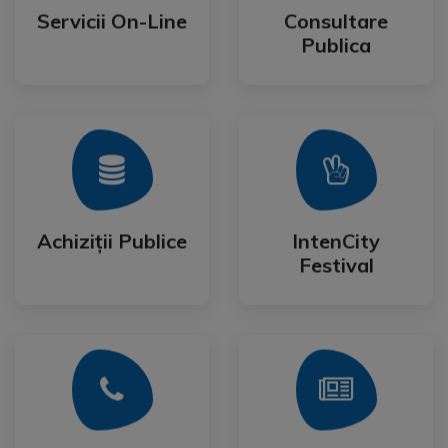
Publica
Servicii On-Line
Consultare
Servicii On-Line
Consultare
Publica
Mai Mult
Mai Mult
Festival
Achiziții Publice
IntenCity
Achiziții Publice
IntenCity
Festival
Mai Mult
Mai Mult