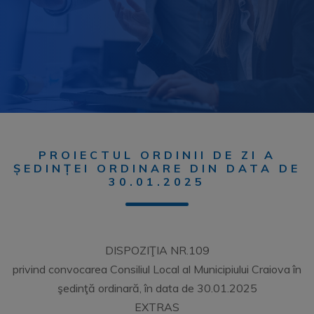
PROIECTUL ORDINII DE ZI A
ȘEDINȚEI ORDINARE DIN DATA DE
30.01.2025
DISPOZIŢIA NR.109
privind convocarea Consiliul Local al Municipiului Craiova în
şedinţă ordinară, în data de 30.01.2025
EXTRAS