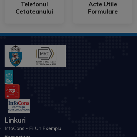
Cetateanului
Formulare
Telefonul
Acte Utile
Telefonul
Acte Utile
Cetateanului
Formulare
Linkuri
InfoCons - Fii Un Exemplu