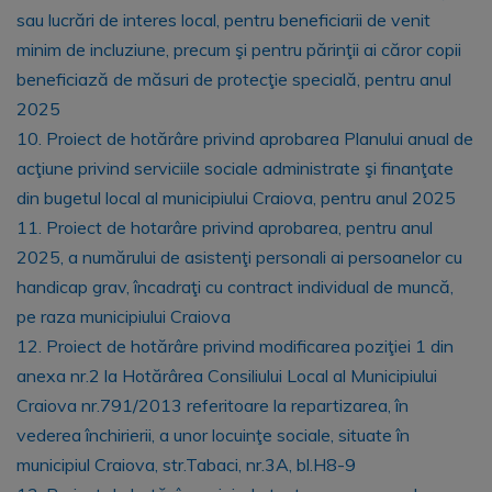
sau lucrări de interes local, pentru beneficiarii de venit
minim de incluziune, precum şi pentru părinţii ai căror copii
beneficiază de măsuri de protecţie specială, pentru anul
2025
10. Proiect de hotărâre privind aprobarea Planului anual de
acţiune privind serviciile sociale administrate şi finanţate
din bugetul local al municipiului Craiova, pentru anul 2025
11. Proiect de hotarâre privind aprobarea, pentru anul
2025, a numărului de asistenţi personali ai persoanelor cu
handicap grav, încadraţi cu contract individual de muncă,
pe raza municipiului Craiova
12. Proiect de hotărâre privind modificarea poziţiei 1 din
anexa nr.2 la Hotărârea Consiliului Local al Municipiului
Craiova nr.791/2013 referitoare la repartizarea, în
vederea închirierii, a unor locuinţe sociale, situate în
municipiul Craiova, str.Tabaci, nr.3A, bl.H8-9