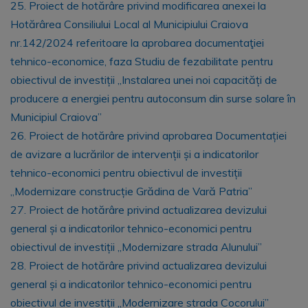
25. Proiect de hotărâre privind modificarea anexei la
Hotărârea Consiliului Local al Municipiului Craiova
nr.142/2024 referitoare la aprobarea documentaţiei
tehnico-economice, faza Studiu de fezabilitate pentru
obiectivul de investiții „Instalarea unei noi capacități de
producere a energiei pentru autoconsum din surse solare în
Municipiul Craiova”
26. Proiect de hotărâre privind aprobarea Documentației
de avizare a lucrărilor de intervenții și a indicatorilor
tehnico-economici pentru obiectivul de investiții
„Modernizare construcție Grădina de Vară Patria”
27. Proiect de hotărâre privind actualizarea devizului
general și a indicatorilor tehnico-economici pentru
obiectivul de investiții „Modernizare strada Alunului”
28. Proiect de hotărâre privind actualizarea devizului
general și a indicatorilor tehnico-economici pentru
obiectivul de investiții „Modernizare strada Cocorului”