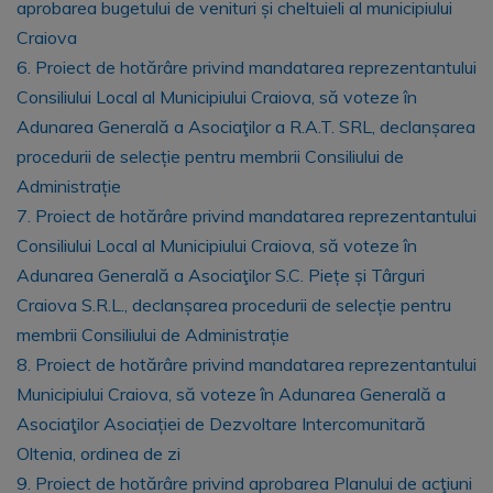
aprobarea bugetului de venituri și cheltuieli al municipiului
Craiova
6. Proiect de hotărâre privind mandatarea reprezentantului
Consiliului Local al Municipiului Craiova, să voteze în
Adunarea Generală a Asociaţilor a R.A.T. SRL, declanșarea
procedurii de selecție pentru membrii Consiliului de
Administrație
7. Proiect de hotărâre privind mandatarea reprezentantului
Consiliului Local al Municipiului Craiova, să voteze în
Adunarea Generală a Asociaţilor S.C. Piețe și Târguri
Craiova S.R.L., declanșarea procedurii de selecție pentru
membrii Consiliului de Administrație
8. Proiect de hotărâre privind mandatarea reprezentantului
Municipiului Craiova, să voteze în Adunarea Generală a
Asociaţilor Asociației de Dezvoltare Intercomunitară
Oltenia, ordinea de zi
9. Proiect de hotărâre privind aprobarea Planului de acţiuni