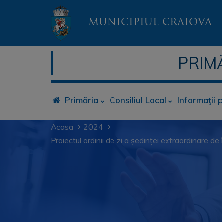
MUNICIPIUL CRAIOVA
PRIM
Primăria
Consiliul Local
Informaţii 
Acasa
2024
Proiectul ordinii de zi a ședinței extraordinare 