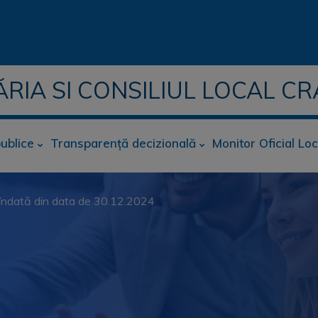
ĂRIA SI CONSILIUL LOCAL CR
publice
Transparență decizională
Monitor Oficial Loc
de îndată din data de 30.12.2024