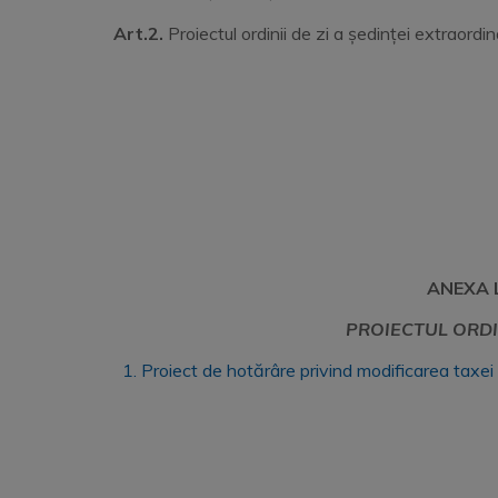
Art.2.
Proiectul ordinii de zi a ședinței extraor
ANEXA L
PROIECTUL ORDI
1. Proiect de hotărâre privind modificarea taxei