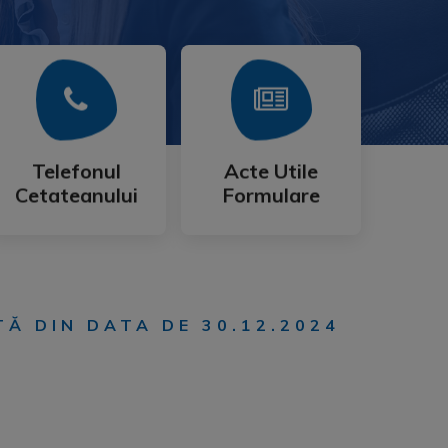
Mai Mult
Mai Mult
Cetateanului
Formulare
Telefonul
Acte Utile
Telefonul
Acte Utile
Cetateanului
Formulare
TĂ DIN DATA DE 30.12.2024