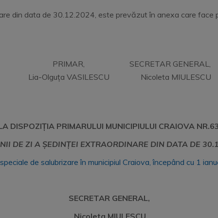
dinare din data de 30.12.2024, este prevăzut în anexa care face 
PRIMAR, SECRETAR GENERAL,
Lia-Olguța VASILESCU Nicoleta MIULESCU
A DISPOZIȚIA PRIMARULUI MUNICIPIULUI CRAIOVA NR.6
NII DE ZI A ȘEDINȚEI EXTRAORDINARE DIN DATA DE
30.
 speciale de salubrizare în municipiul Craiova, începând cu 1 ian
SECRETAR GENERAL,
Nicoleta MIULESCU