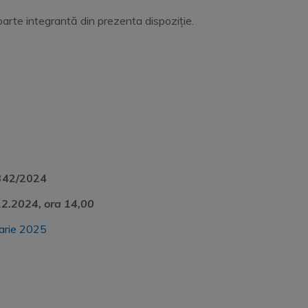
parte integrantă din prezenta dispoziție.
342/2024
12.2024
, ora 14,00
uarie 2025