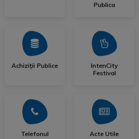
Consultare
Publica
Mai Mult
Mai Mult
Festival
Achiziții Publice
IntenCity
Achiziții Publice
IntenCity
Festival
Mai Mult
Mai Mult
Cetateanului
Formulare
Telefonul
Acte Utile
Telefonul
Acte Utile