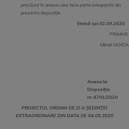
prevăzut în anexa care face parte integrantă din
prezenta dispoziție.
Emisă azi 02.09.2020
PRIMAR,
Mihail GENOI
Anexa la
Dispoziția
nr.4701/2020
PROIECTUL ORDINII DE ZI A ȘEDINȚEI
EXTRAORDINARE DIN DATA DE
04.09.2020