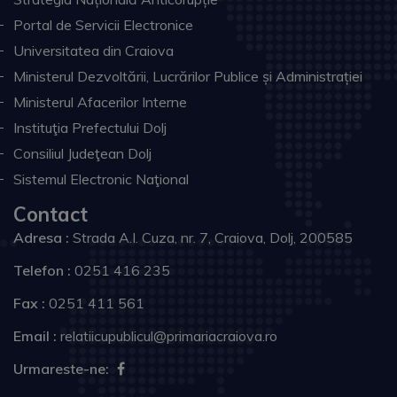
Portal de Servicii Electronice
Universitatea din Craiova
Ministerul Dezvoltării, Lucrărilor Publice și Administrației
Ministerul Afacerilor Interne
Instituţia Prefectului Dolj
Consiliul Judeţean Dolj
Sistemul Electronic Naţional
Contact
Adresa :
Strada A.I. Cuza, nr. 7, Craiova, Dolj, 200585
Telefon :
0251 416 235
Fax :
0251 411 561
Email :
relatiicupublicul@primariacraiova.ro
Urmareste-ne: