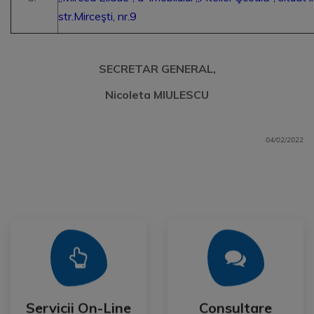
str.Mirceşti, nr.9
SECRETAR GENERAL,
Nicoleta MIULESCU
04/02/2022
Mai Mult
Mai Mult
Publica
Servicii On-Line
Consultare
Servicii On-Line