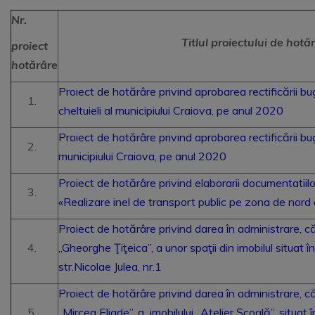
Nr.
Titlul proiectului de hotă
proiect
hotărâre
Proiect de hotărâre privind aprobarea rectificării bug
cheltuieli al municipiului Craiova, pe anul 2020
Proiect de hotărâre privind aprobarea rectificării bu
municipiului Craiova, pe anul 2020
Proiect de hotărâre privind elaborarii documentatiilo
«Realizare inel de transport public pe zona de nord 
Proiect de hotărâre privind darea în administrare, 
„Gheorghe Ţiţeica”, a unor spaţii din imobilul situat î
str.Nicolae Julea, nr.1
Proiect de hotărâre privind darea în administrare, 
„Mircea Eliade”, a imobilului „Atelier Şcoală”, situat 