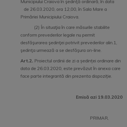
Municipiului Craiova în şedinţă ordinară, în data
de 26.03.2020, ora 12,00, în Sala Mare a
Primăriei Municipiului Craiova.
(2) În situaţia în care măsurile stabilite
conform prevederilor legale nu permit
desfăşurarea şedinţei potrivit prevederilor alin.1,
şedinţa urmează a se desfăşura on-line.
Art.2.
Proiectul ordinii de zi a ședinței ordinare din
data de 26.03.2020, este prevăzut în anexa care
face parte integrantă din prezenta dispoziție.
Emisă azi 19.03.2020
PRIMAR,