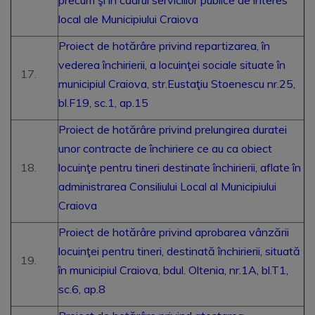
precum şi în cadrul serviciilor publice de interes
local ale Municipiului Craiova
Proiect de hotărâre privind repartizarea, în
vederea închirierii, a locuinţei sociale situate în
municipiul Craiova, str.Eustaţiu Stoenescu nr.25,
bl.F19, sc.1, ap.15
Proiect de hotărâre privind prelungirea duratei
unor contracte de închiriere ce au ca obiect
locuinţe pentru tineri destinate închirierii, aflate în
administrarea Consiliului Local al Municipiului
Craiova
Proiect de hotărâre privind aprobarea vânzării
locuinţei pentru tineri, destinată închirierii, situată
în municipiul Craiova, bdul. Oltenia, nr.1A, bl.T1,
sc.6, ap.8