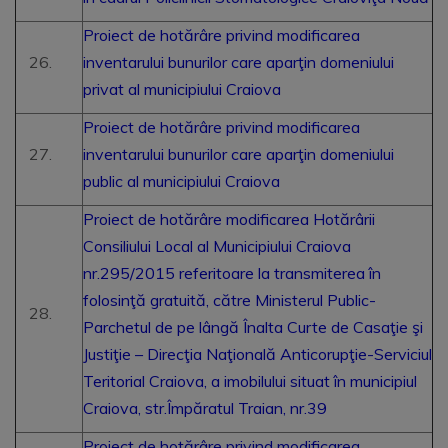
Proiect de hotărâre privind modificarea
inventarului bunurilor care aparţin domeniului
privat al municipiului Craiova
Proiect de hotărâre privind modificarea
inventarului bunurilor care aparţin domeniului
public al municipiului Craiova
Proiect de hotărâre modificarea Hotărârii
Consiliului Local al Municipiului Craiova
nr.295/2015 referitoare la transmiterea în
folosinţă gratuită, către Ministerul Public-
Parchetul de pe lângă Înalta Curte de Casaţie şi
Justiţie – Direcţia Naţională Anticorupţie-Serviciul
Teritorial Craiova, a imobilului situat în municipiul
Craiova, str.Împăratul Traian, nr.39
Proiect de hotărâre privind modificarea