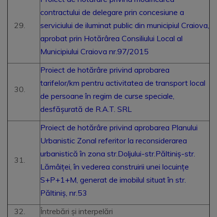
contractului de delegare prin concesiune a
serviciului de iluminat public din municipiul Craiova,
aprobat prin Hotărârea Consiliului Local al
Municipiului Craiova nr.97/2015
Proiect de hotărâre privind aprobarea
tarifelor/km pentru activitatea de transport local
de persoane în regim de curse speciale,
desfășurată de R.A.T. SRL
Proiect de hotărâre privind aprobarea Planului
Urbanistic Zonal referitor la reconsiderarea
urbanistică în zona str.Doljului-str.Păltiniș-str.
Lămâiței, în vederea construirii unei locuințe
S+P+1+M, generat de imobilul situat în str.
Păltiniș, nr.53
Întrebări și interpelări