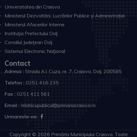
Universitatea din Craiova
Ministerul Dezvoltării, Lucrărilor Publice și Administrației
Ministerul Afacerilor Interne
Instituţia Prefectului Dolj
Consiliul Judeţean Dolj
Sistemul Electronic Naţional
Contact
Adresa :
Strada A.I. Cuza, nr. 7, Craiova, Dolj, 200585
Telefon :
0251 416 235
Fax :
0251 411 561
Email :
relatiicupublicul@primariacraiova.ro
Urmareste-ne:
Copyright © 2026 Primăria Municipiului Craiova. Toate