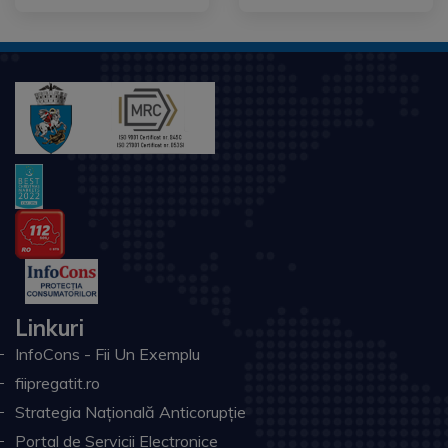
Linkuri
InfoCons - Fii Un Exemplu
fiipregatit.ro
Strategia Națională Anticorupție
Portal de Servicii Electronice