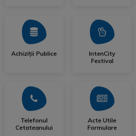
Mai Mult
Mai Mult
Festival
Achiziții Publice
IntenCity
Achiziții Publice
IntenCity
Festival
Mai Mult
Mai Mult
Cetateanului
Formulare
Telefonul
Acte Utile
Telefonul
Acte Utile
Cetateanului
Formulare