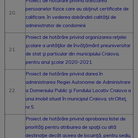
Proiect de hotărâre privind atestarea
persoanelor fizice care au obţinut certificate de
calificare, în vederea dobândirii calităţii de
administrator de condominii
Proiect de hotărâre privind organizarea reţelei
şcolare a unităţilor de învăţământ preuniversitar
de stat şi particular din municipiului Craiova,
pentru anul şcolar 2020-2021
Proiect de hotărâre privind darea în
administrarea Regiei Autonome de Administrare
a Domeniului Public şi Fondului Locativ Craiova a
unui imobil situat în municipiul Craiova, str.Olteţ,
nr.5
Proiect de hotărâre privind aprobarea listei de
priorităţi pentru atribuirea de spaţii cu altă
destinaţie decât aceea de locuinţă, pentru sediu,