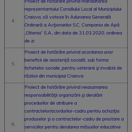
Proiect de hotărâre privind mandatarea
reprezentantului Consiliului Local al Municipiului
Craiova, să voteze în Adunarea Generală
Ordinară a Acţionarilor S.C. Compania de Apă
„Oltenia” S.A., din data de 31.03.2020, ordinea
de zi
Proiect de hotărâre privind acordarea unor
beneficii de asistenţă socială, sub forma
tichetelor sociale, pentru veteranii şi invalizii de
război din municipiul Craiova
Proiect de hotărâre privind neasumarea
responsabilităţii organizării şi derulării
procedurilor de atribuire a
contractelor/acordurilor-cadru pentru achiziţia
produselor şi a contractelor-cadru de prestare a
serviciilor pentru derularea măsurilor educative