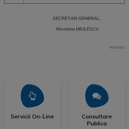
SECRETAR GENERAL,
Nicoleta MIULESCU
04/02/2022
Mai Mult
Mai Mult
Publica
Servicii On-Line
Consultare
Servicii On-Line
Consultare
Publica