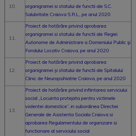
organigramei si statului de functii ale S.C.
Salubritate Craiova S.R.L., pe anul 2020
Proiect de hotărâre privind aprobarea
organigramei si statului de functii ale Regiei
Autonome de Administrare a Domeniului Public şi
Fondului Locativ Craiova, pe anul 2020
Proiect de hotărâre privind aprobarea
organigramei și statului de functii ale Spitalului
Clinic de Neuropsihiatrie Craiova, pe anul 2020
Proiect de hotărâre privind infiintarea serviciului
social „Locuinta protejata pentru victimele
violentei domestice”, in subordinea Directiei
Generale de Asistenta Sociala Craiova si
aprobarea Regulamentului de organizare si
functionare al serviciului social