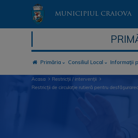
MUNICIPIUL CRAIOVA
PRIM
Primăria
Consiliul Local
Informaţii 
Acasa
Restricții / intervenții
Restricții de circulație rutieră pentru desfă