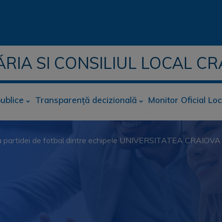
ĂRIA SI CONSILIUL LOCAL CR
publice
Transparență decizională
Monitor Oficial Loc
şurarea partidei de fotbal dintre echipele UNIVERSITATEA CR