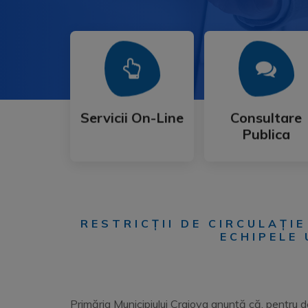
Mai Mult
Mai Mult
Publica
Servicii On-Line
Consultare
Servicii On-Line
Consultare
Publica
RESTRICȚII DE CIRCULAȚI
ECHIPELE
Primăria Municipiului Craiova anunţă că, pentru d